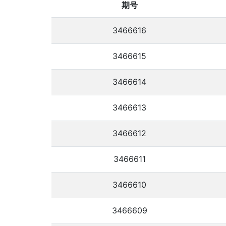
期号
3466616
3466615
3466614
3466613
3466612
3466611
3466610
3466609