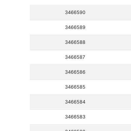
3466590
3466589
3466588
3466587
3466586
3466585
3466584
3466583