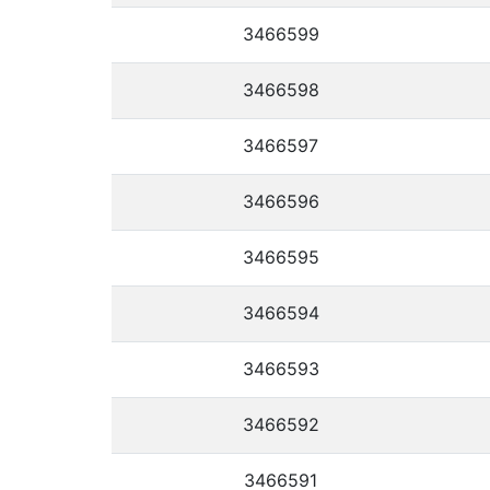
3466599
3466598
3466597
3466596
3466595
3466594
3466593
3466592
3466591