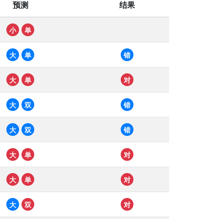
预测
结果
小
单
大
单
错
大
单
对
大
双
错
大
双
错
大
单
对
大
单
对
大
双
对