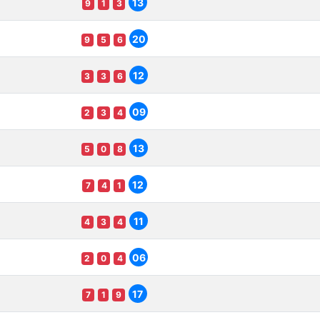
13
9
1
3
20
9
5
6
12
3
3
6
09
2
3
4
13
5
0
8
12
7
4
1
11
4
3
4
06
2
0
4
17
7
1
9