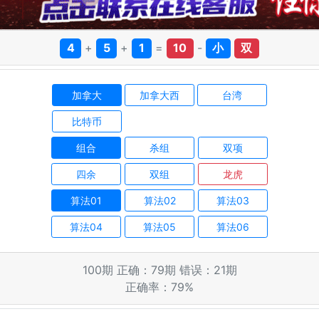
4
+
5
+
1
=
10
-
小
双
加拿大
加拿大西
台湾
比特币
组合
杀组
双项
四余
双组
龙虎
算法01
算法02
算法03
算法04
算法05
算法06
100
期 正确：
79
期 错误：
21
期
正确率：
79
%