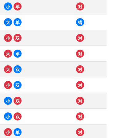
小
单
对
大
单
错
小
双
对
大
单
对
大
双
对
小
双
对
小
双
对
小
双
对
小
单
对