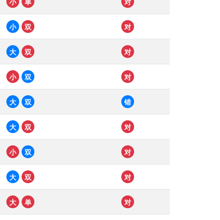
小
单
对
小
双
对
大
双
对
小
双
对
大
双
错
大
双
对
小
双
对
大
双
对
大
单
对