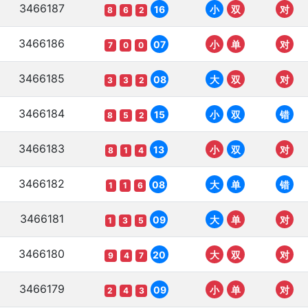
3466187
16
小
双
对
8
6
2
3466186
07
小
单
对
7
0
0
3466185
08
大
双
对
3
3
2
3466184
15
小
双
错
8
5
2
3466183
13
小
双
对
8
1
4
3466182
08
大
单
错
1
1
6
3466181
09
大
单
对
1
3
5
3466180
20
大
双
对
9
4
7
3466179
09
小
单
对
2
4
3