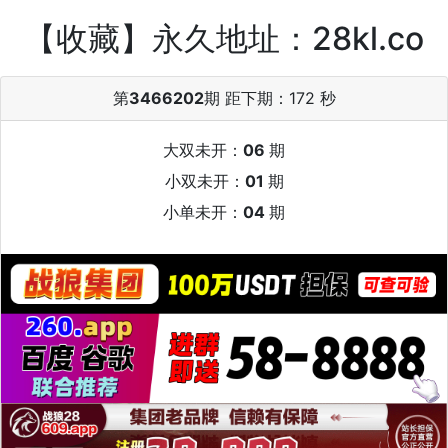
【收藏】永久地址：28kl.co
第
3466202
期 距下期：
171 秒
大双未开：
06
期
小双未开：
01
期
小单未开：
04
期