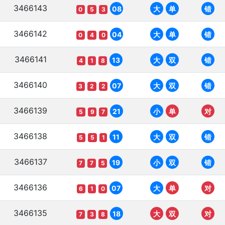
3466143
08
大
单
错
0
5
3
3466142
04
大
单
错
0
4
0
3466141
13
大
双
错
4
1
8
3466140
07
大
双
错
3
2
2
3466139
21
小
单
对
5
9
7
3466138
11
大
双
错
5
5
1
3466137
19
小
双
错
7
7
5
3466136
07
大
单
对
6
1
0
3466135
18
大
双
对
7
3
8