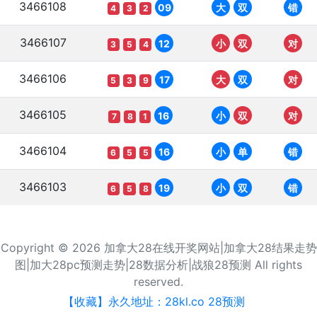
3466108
09
大
双
错
4
3
2
3466107
12
小
双
对
3
5
4
3466106
17
大
双
对
5
3
9
3466105
16
小
双
对
7
8
1
3466104
16
小
单
错
6
5
5
3466103
19
小
双
错
6
5
8
Copyright © 2026 加拿大28在线开奖网站|加拿大28结果走势
图|加大28pc预测走势|28数据分析|战狼28预测 All rights
reserved.
【收藏】永久地址：28kl.co 28预测