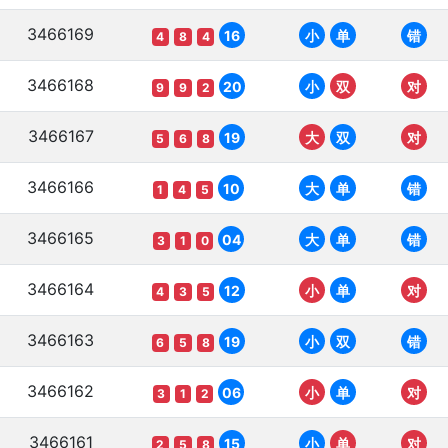
3466169
16
小
单
错
4
8
4
3466168
20
小
双
对
9
9
2
3466167
19
大
双
对
5
6
8
3466166
10
大
单
错
1
4
5
3466165
04
大
单
错
3
1
0
3466164
12
小
单
对
4
3
5
3466163
19
小
双
错
6
5
8
3466162
06
小
单
对
3
1
2
3466161
15
小
单
对
2
5
8