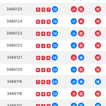
3466125
12
小
双
对
5
0
7
3466124
19
小
单
对
6
4
9
3466123
16
小
双
对
5
5
6
3466122
12
大
双
对
2
4
6
3466121
18
大
单
对
9
1
8
3466120
22
小
双
对
9
8
5
3466119
20
小
单
错
7
8
5
3466118
22
大
双
对
8
8
6
3466117
11
大
双
错