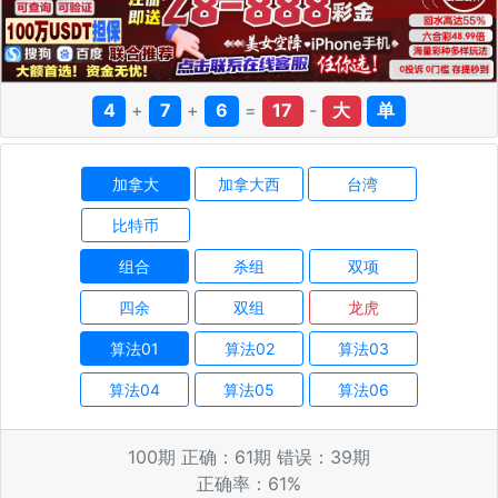
4
+
7
+
6
=
17
-
大
单
加拿大
加拿大西
台湾
比特币
组合
杀组
双项
四余
双组
龙虎
算法01
算法02
算法03
算法04
算法05
算法06
100
期 正确：
61
期 错误：
39
期
正确率：
61
%