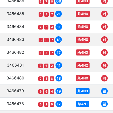
3466486
杀4N3
09
对
2
7
0
3466485
杀4N0
21
对
5
9
7
3466484
杀4N0
11
对
2
5
4
3466483
杀4N0
18
对
8
3
7
3466482
杀4N3
17
对
5
5
7
3466481
杀4N2
11
对
3
6
2
3466480
杀4N0
18
对
2
8
8
3466479
杀4N3
19
错
9
6
4
3466478
杀4N1
17
错
6
2
9