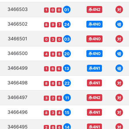
3466503
杀4N2
01
对
1
0
0
3466502
杀4N0
24
错
8
9
7
3466501
杀4N0
03
对
0
3
0
3466500
杀4N0
20
错
4
8
8
3466499
杀4N1
13
错
1
6
6
3466498
杀4N1
22
对
8
6
8
3466497
杀4N2
11
对
3
2
6
3466496
杀4N1
15
对
8
3
4
3466495
杀4N1
14
对
2
6
6