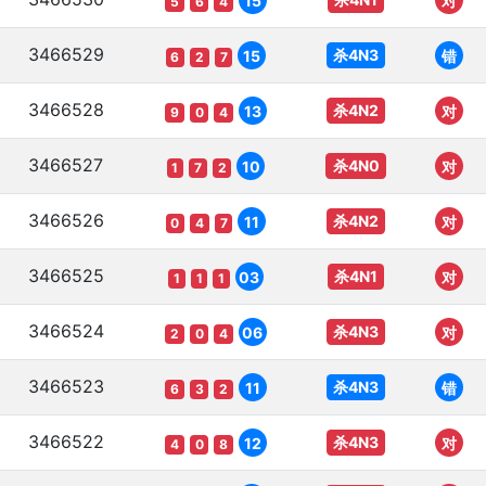
15
对
5
6
4
3466529
杀4N3
15
错
6
2
7
3466528
杀4N2
13
对
9
0
4
3466527
杀4N0
10
对
1
7
2
3466526
杀4N2
11
对
0
4
7
3466525
杀4N1
03
对
1
1
1
3466524
杀4N3
06
对
2
0
4
3466523
杀4N3
11
错
6
3
2
3466522
杀4N3
12
对
4
0
8