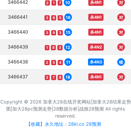
3466442
杀4N1
10
对
2
1
7
3466441
杀4N1
16
对
3
8
5
3466440
杀4N1
15
对
3
9
3
3466439
杀4N2
12
对
1
8
3
3466438
杀4N3
11
错
2
5
4
3466437
杀4N1
18
对
3
7
8
Copyright © 2026 加拿大28在线开奖网站|加拿大28结果走势
图|加大28pc预测走势|28数据分析|战狼28预测 All rights
reserved.
【收藏】永久地址：28kl.co 28预测