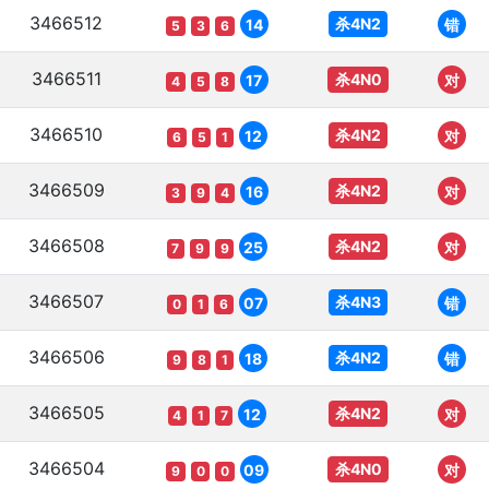
3466512
杀4N2
14
错
5
3
6
3466511
杀4N0
17
对
4
5
8
3466510
杀4N2
12
对
6
5
1
3466509
杀4N2
16
对
3
9
4
3466508
杀4N2
25
对
7
9
9
3466507
杀4N3
07
错
0
1
6
3466506
杀4N2
18
错
9
8
1
3466505
杀4N2
12
对
4
1
7
3466504
杀4N0
09
对
9
0
0