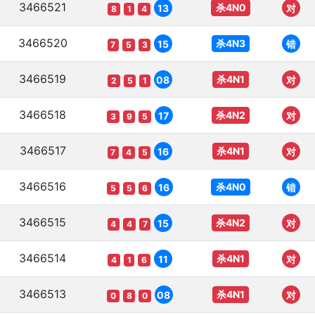
3466521
杀4N0
13
对
8
1
4
3466520
杀4N3
15
错
7
5
3
3466519
杀4N1
08
对
2
5
1
3466518
杀4N2
17
对
3
9
5
3466517
杀4N1
16
对
7
4
5
3466516
杀4N0
16
错
5
5
6
3466515
杀4N2
15
对
4
4
7
3466514
杀4N1
11
对
4
1
6
3466513
杀4N1
08
对
0
8
0