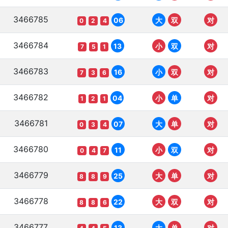
3466785
06
大
双
对
0
2
4
3466784
13
小
双
对
7
5
1
3466783
16
小
双
对
7
3
6
3466782
04
小
单
对
1
2
1
3466781
07
大
单
对
0
3
4
3466780
11
小
双
对
0
4
7
3466779
25
大
单
对
8
8
9
3466778
22
大
双
对
8
8
6
3466777
13
大
单
对