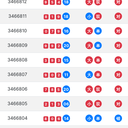
3466812
18
大
双
对
9
5
4
3466811
18
小
双
对
8
1
9
3466810
16
大
单
对
0
7
9
3466809
20
大
单
对
9
9
2
3466808
15
大
单
对
3
9
3
3466807
11
大
单
对
9
0
2
3466806
20
大
双
对
7
8
5
3466805
06
小
双
对
2
1
3
3466804
14
小
单
错
8
0
6