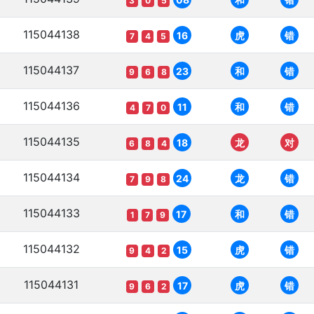
3
0
5
115044138
16
虎
错
7
4
5
115044137
23
和
错
9
6
8
115044136
11
和
错
4
7
0
115044135
18
龙
对
6
8
4
115044134
24
龙
错
7
9
8
115044133
17
和
错
1
7
9
115044132
15
虎
错
9
4
2
115044131
17
虎
错
9
6
2