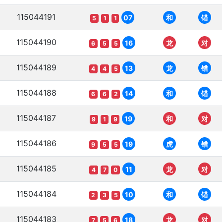
115044191
07
和
错
5
1
1
115044190
16
龙
对
6
5
5
115044189
13
龙
错
4
4
5
115044188
14
和
错
6
6
2
115044187
19
和
对
9
1
9
115044186
19
虎
错
9
5
5
115044185
11
龙
对
4
7
0
115044184
10
和
错
2
3
5
115044183
18
龙
对
7
5
6