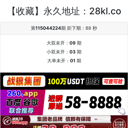
【收藏】永久地址：28kl.co
第
115044224
期 距下期：
87 秒
大双未开：
09
期
小双未开：
03
期
大单未开：
01
期