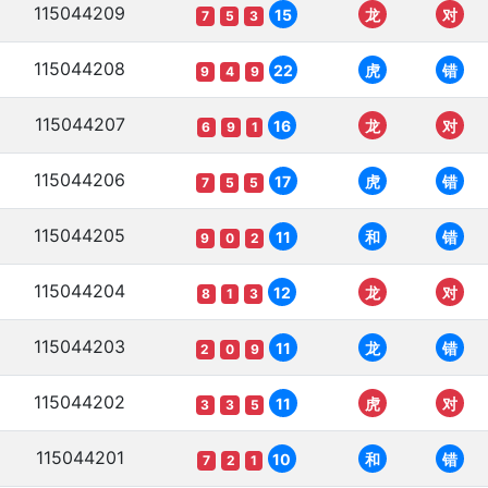
115044209
15
龙
对
7
5
3
115044208
22
虎
错
9
4
9
115044207
16
龙
对
6
9
1
115044206
17
虎
错
7
5
5
115044205
11
和
错
9
0
2
115044204
12
龙
对
8
1
3
115044203
11
龙
错
2
0
9
115044202
11
虎
对
3
3
5
115044201
10
和
错
7
2
1