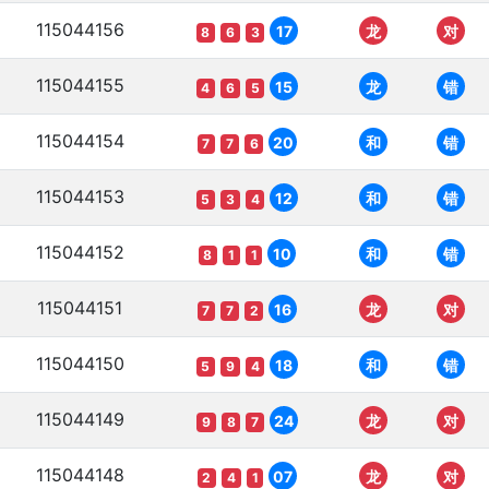
115044156
17
龙
对
8
6
3
115044155
15
龙
错
4
6
5
115044154
20
和
错
7
7
6
115044153
12
和
错
5
3
4
115044152
10
和
错
8
1
1
115044151
16
龙
对
7
7
2
115044150
18
和
错
5
9
4
115044149
24
龙
对
9
8
7
115044148
07
龙
对
2
4
1