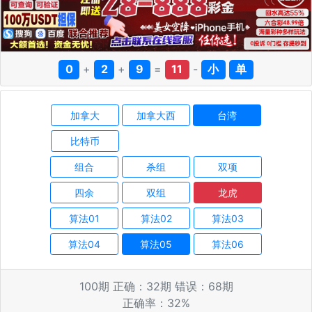
0
+
2
+
9
=
11
-
小
单
加拿大
加拿大西
台湾
比特币
组合
杀组
双项
四余
双组
龙虎
算法01
算法02
算法03
算法04
算法05
算法06
100
期 正确：
32
期 错误：
68
期
正确率：
32
%