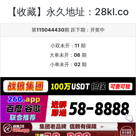
【收藏】永久地址：28kl.co
第
115044430
期 距下期：
开奖中
小双未开：
11
期
大单未开：
06
期
小单未开：
02
期