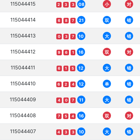
115044415
08
小
对
2
3
3
115044414
21
双
错
6
8
7
115044413
10
大
错
0
3
7
115044412
16
双
对
9
6
1
115044411
12
大
错
6
1
5
115044410
12
单
错
6
2
4
115044409
11
大
错
4
0
7
115044408
16
双
对
7
5
4
115044407
10
大
错
4
3
3