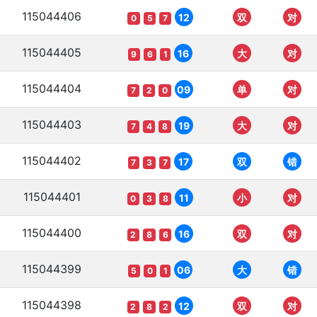
115044406
12
双
对
0
5
7
115044405
16
大
对
9
6
1
115044404
09
单
对
7
2
0
115044403
19
大
对
7
4
8
115044402
17
双
错
7
3
7
115044401
11
小
对
0
3
8
115044400
16
双
对
2
8
6
115044399
06
大
错
5
0
1
115044398
12
双
对
2
8
2