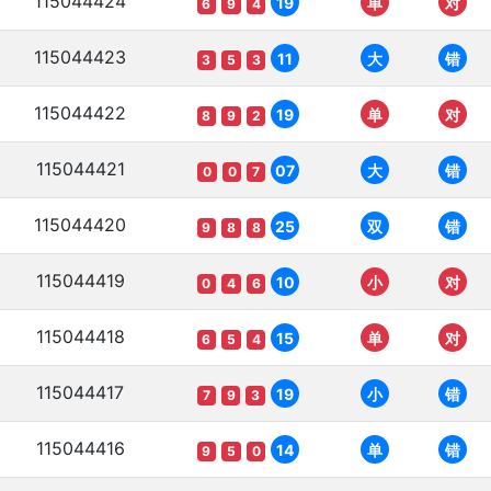
115044424
19
单
对
6
9
4
115044423
11
大
错
3
5
3
115044422
19
单
对
8
9
2
115044421
07
大
错
0
0
7
115044420
25
双
错
9
8
8
115044419
10
小
对
0
4
6
115044418
15
单
对
6
5
4
115044417
19
小
错
7
9
3
115044416
14
单
错
9
5
0