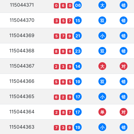
115044371
06
大
错
0
6
0
115044370
15
双
错
3
5
7
115044369
21
小
错
5
7
9
115044368
23
双
错
8
9
6
115044367
14
大
对
2
3
9
115044366
19
双
错
5
9
5
115044365
17
小
错
6
2
9
115044364
17
单
对
2
8
7
115044363
19
小
错
7
3
9