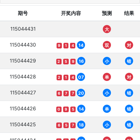
期号
开奖内容
预测
结果
115044431
大
115044430
14
双
对
9
1
4
115044429
16
小
错
2
5
9
115044428
07
单
对
2
1
4
115044427
20
小
错
6
7
7
115044426
14
单
错
0
9
5
115044425
18
小
错
6
5
7