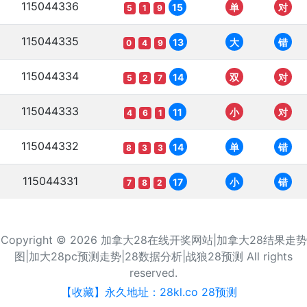
115044336
15
单
对
5
1
9
115044335
13
大
错
0
4
9
115044334
14
双
对
5
2
7
115044333
11
小
对
4
6
1
115044332
14
单
错
8
3
3
115044331
17
小
错
7
8
2
Copyright © 2026 加拿大28在线开奖网站|加拿大28结果走势
图|加大28pc预测走势|28数据分析|战狼28预测 All rights
reserved.
【收藏】永久地址：28kl.co 28预测