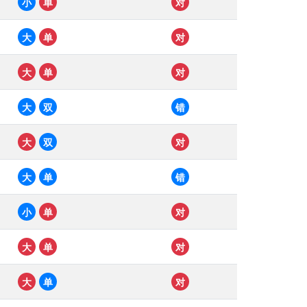
小
单
对
大
单
对
大
单
对
大
双
错
大
双
对
大
单
错
小
单
对
大
单
对
大
单
对