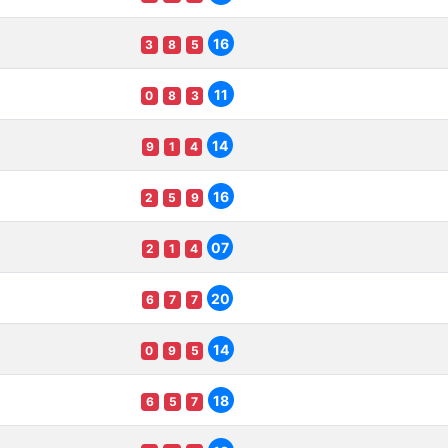
16
3
8
5
11
0
8
3
14
9
1
4
16
2
5
9
07
2
1
4
20
6
7
7
14
0
9
5
18
6
5
7