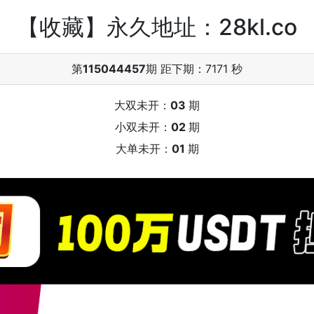
【收藏】永久地址：28kl.co
第
115044457
期 距下期：
7170 秒
大双未开：
03
期
小双未开：
02
期
大单未开：
01
期