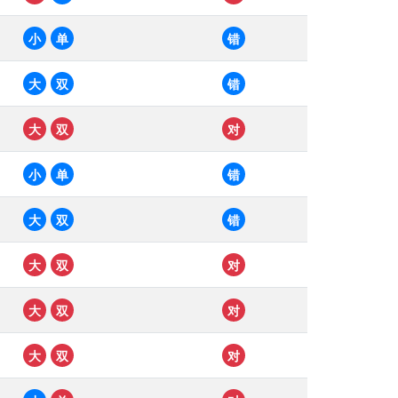
小
单
错
大
双
错
大
双
对
小
单
错
大
双
错
大
双
对
大
双
对
大
双
对