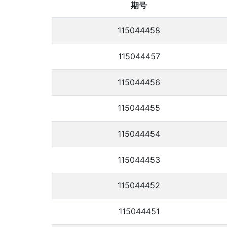
期号
115044458
115044457
115044456
115044455
115044454
115044453
115044452
115044451