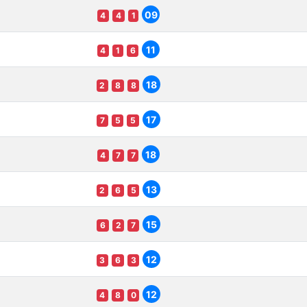
09
4
4
1
11
4
1
6
18
2
8
8
17
7
5
5
18
4
7
7
13
2
6
5
15
6
2
7
12
3
6
3
12
4
8
0