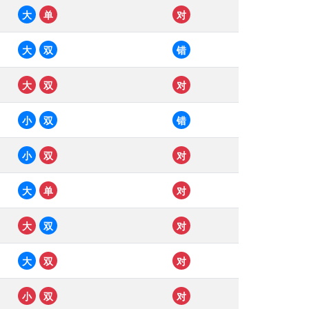
大
单
对
大
双
错
大
双
对
小
双
错
小
双
对
大
单
对
大
双
对
大
双
对
小
双
对