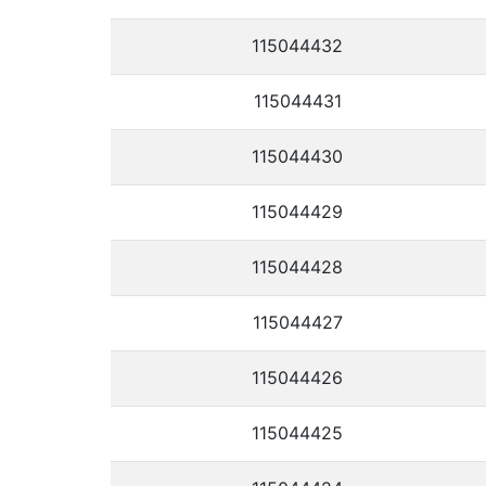
115044432
115044431
115044430
115044429
115044428
115044427
115044426
115044425