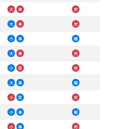
大
单
对
大
单
对
小
单
错
大
单
对
小
双
对
大
单
错
小
双
对
小
单
错
小
单
对