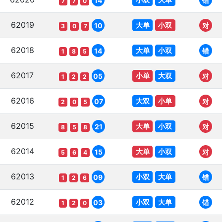
14
错
7
7
0
62019
大单
小双
10
对
3
0
7
62018
大单
小双
14
错
1
8
5
62017
小单
大双
05
对
1
2
2
62016
大双
小单
07
对
2
0
5
62015
大单
小双
21
对
8
5
8
62014
大单
小双
15
对
5
6
4
62013
小双
大单
09
错
1
2
6
62012
小双
大单
03
错
1
2
0