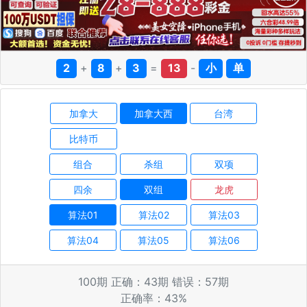
2
+
8
+
3
=
13
-
小
单
加拿大
加拿大西
台湾
比特币
组合
杀组
双项
四余
双组
龙虎
算法01
算法02
算法03
算法04
算法05
算法06
100
期 正确：
43
期 错误：
57
期
正确率：
43
%