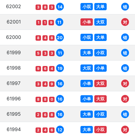
62002
小双
大单
14
错
3
8
3
62001
小单
大双
11
对
1
1
9
62000
小双
大单
20
错
8
4
8
61999
大单
小双
11
错
5
3
3
61998
大双
小单
19
错
9
6
4
61997
小单
大双
16
对
3
4
9
61996
小单
大双
16
对
8
8
0
61995
大单
小双
16
错
2
6
8
61994
大单
小双
12
对
2
4
6