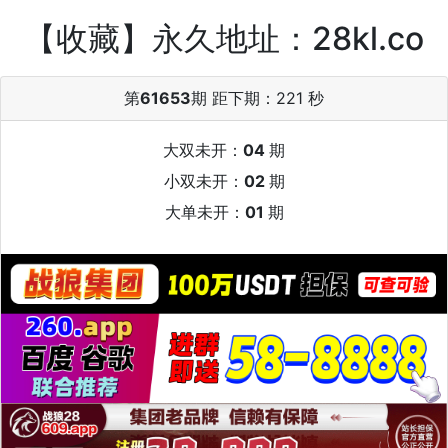
【收藏】永久地址：28kl.co
第
61653
期 距下期：
221 秒
大双未开：
04
期
小双未开：
02
期
大单未开：
01
期