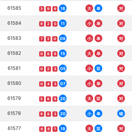
61585
18
大
单
对
3
9
6
61584
11
小
单
对
9
2
0
61583
09
小
单
对
7
2
0
61582
15
大
单
对
0
6
9
61581
05
小
双
对
0
2
3
61580
07
小
单
对
0
4
3
61579
20
大
双
对
5
6
9
61578
20
小
单
错
9
8
3
61577
19
大
双
对
6
6
7