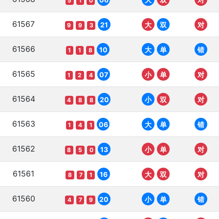
5
1
0
61567
21
大
双
对
9
9
3
61566
10
大
单
错
1
1
8
61565
07
小
单
对
1
2
4
61564
20
小
双
对
4
8
8
61563
06
大
单
错
1
4
1
61562
13
小
单
对
8
5
0
61561
16
大
双
对
8
7
1
61560
20
小
单
错
4
7
9