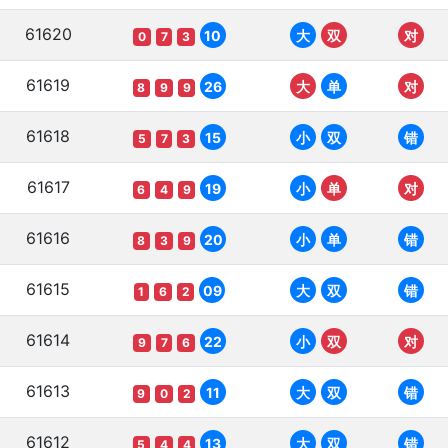
61620
10
大
双
对
0
7
3
61619
26
大
单
对
8
9
9
61618
15
小
双
错
5
7
3
61617
19
小
单
对
6
4
9
61616
20
小
单
错
8
3
9
61615
09
大
双
错
1
6
2
61614
22
小
双
对
9
7
6
61613
11
大
双
错
9
0
2
61612
13
大
双
错
5
4
4