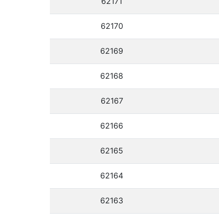
62171
62170
62169
62168
62167
62166
62165
62164
62163