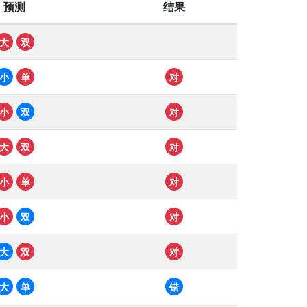
预测
结果
大
双
小
单
对
小
双
对
大
双
对
小
单
对
小
双
对
大
双
对
大
单
错