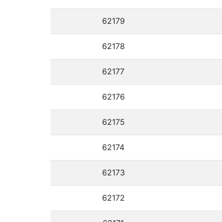
62179
62178
62177
62176
62175
62174
62173
62172