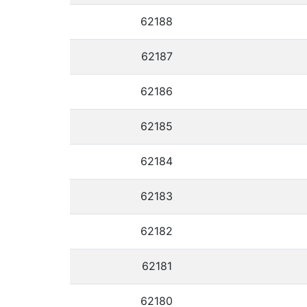
62188
62187
62186
62185
62184
62183
62182
62181
62180