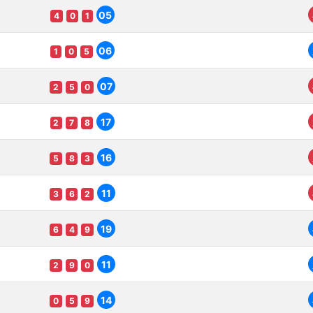
05
4
0
1
06
1
0
5
07
2
5
0
17
2
7
8
16
5
8
3
11
3
6
2
19
6
4
9
11
2
9
0
14
0
5
9