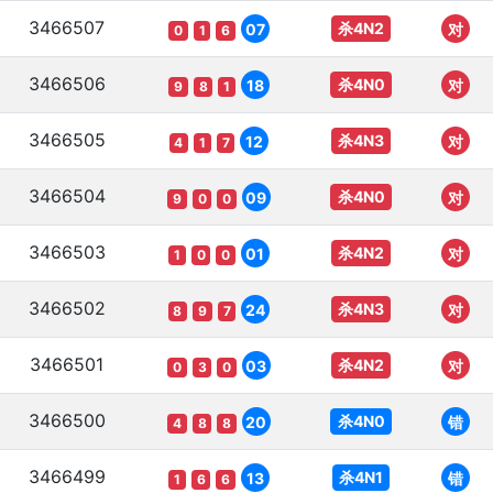
3466507
杀4N2
07
对
0
1
6
3466506
杀4N0
18
对
9
8
1
3466505
杀4N3
12
对
4
1
7
3466504
杀4N0
09
对
9
0
0
3466503
杀4N2
01
对
1
0
0
3466502
杀4N3
24
对
8
9
7
3466501
杀4N2
03
对
0
3
0
3466500
杀4N0
20
错
4
8
8
3466499
杀4N1
13
错
1
6
6