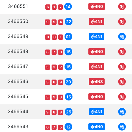
3466551
杀4N0
14
对
6
1
7
3466550
杀4N1
22
对
9
9
4
3466549
杀4N1
01
错
0
0
1
3466548
杀4N0
15
对
8
7
0
3466547
杀4N1
15
对
5
3
7
3466546
杀4N3
20
对
3
8
9
3466545
杀4N0
15
对
3
9
3
3466544
杀4N1
25
错
9
8
8
3466543
杀4N0
12
错
0
7
5