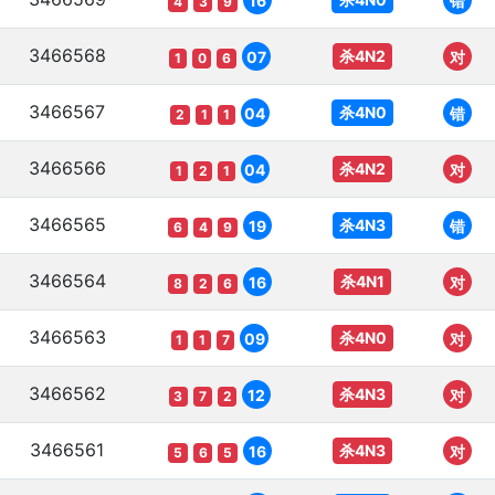
16
错
4
3
9
3466568
杀4N2
07
对
1
0
6
3466567
杀4N0
04
错
2
1
1
3466566
杀4N2
04
对
1
2
1
3466565
杀4N3
19
错
6
4
9
3466564
杀4N1
16
对
8
2
6
3466563
杀4N0
09
对
1
1
7
3466562
杀4N3
12
对
3
7
2
3466561
杀4N3
16
对
5
6
5