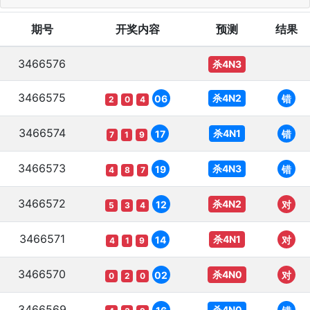
期号
开奖内容
预测
结果
3466576
杀4N3
3466575
杀4N2
06
错
2
0
4
3466574
杀4N1
17
错
7
1
9
3466573
杀4N3
19
错
4
8
7
3466572
杀4N2
12
对
5
3
4
3466571
杀4N1
14
对
4
1
9
3466570
杀4N0
02
对
0
2
0
3466569
杀4N0