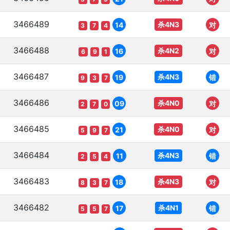
3466489
杀4N3
14
对
3
7
4
3466488
杀4N2
16
对
6
9
1
3466487
杀4N3
19
错
9
3
7
3466486
杀4N0
09
对
2
7
0
3466485
杀4N0
21
对
5
9
7
3466484
杀4N3
11
错
2
5
4
3466483
杀4N3
18
对
8
3
7
3466482
杀4N1
17
错
5
5
7