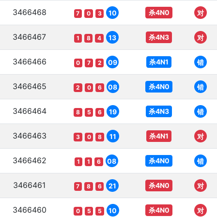
3466468
杀4N0
10
对
7
0
3
3466467
杀4N3
13
对
1
8
4
3466466
杀4N1
09
错
0
7
2
3466465
杀4N0
08
错
2
0
6
3466464
杀4N3
19
错
8
5
6
3466463
杀4N1
11
对
3
0
8
3466462
杀4N0
08
错
1
1
6
3466461
杀4N0
21
对
7
8
6
3466460
杀4N0
10
对
0
5
5