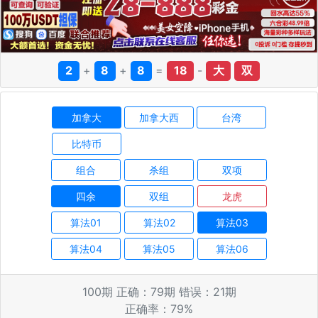
2
+
8
+
8
=
18
-
大
双
加拿大
加拿大西
台湾
比特币
组合
杀组
双项
四余
双组
龙虎
算法01
算法02
算法03
算法04
算法05
算法06
100
期 正确：
79
期 错误：
21
期
正确率：
79
%