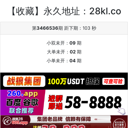
【收藏】永久地址：28kl.co
第
3466536
期 距下期：
103 秒
小双未开：
09
期
大单未开：
02
期
小单未开：
04
期