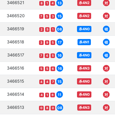
3466521
杀4N2
13
对
8
1
4
3466520
杀4N2
15
对
7
5
3
3466519
杀4N0
08
错
2
5
1
3466518
杀4N1
17
错
3
9
5
3466517
杀4N0
16
错
7
4
5
3466516
杀4N3
16
对
5
5
6
3466515
杀4N0
15
对
4
4
7
3466514
杀4N0
11
对
4
1
6
3466513
杀4N3
08
对
0
8
0