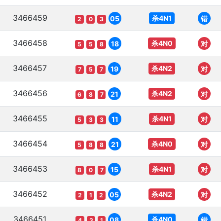
3466459
杀4N1
05
错
2
0
3
3466458
杀4N0
18
对
5
5
8
3466457
杀4N2
19
对
7
5
7
3466456
杀4N2
21
对
6
8
7
3466455
杀4N1
11
对
5
3
3
3466454
杀4N0
21
对
5
8
8
3466453
杀4N1
15
对
8
0
7
3466452
杀4N2
05
对
2
1
2
3466451
杀4N0
08
错
4
3
1