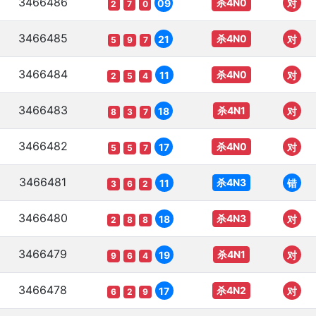
3466486
杀4N0
09
对
2
7
0
3466485
杀4N0
21
对
5
9
7
3466484
杀4N0
11
对
2
5
4
3466483
杀4N1
18
对
8
3
7
3466482
杀4N0
17
对
5
5
7
3466481
杀4N3
11
错
3
6
2
3466480
杀4N3
18
对
2
8
8
3466479
杀4N1
19
对
9
6
4
3466478
杀4N2
17
对
6
2
9