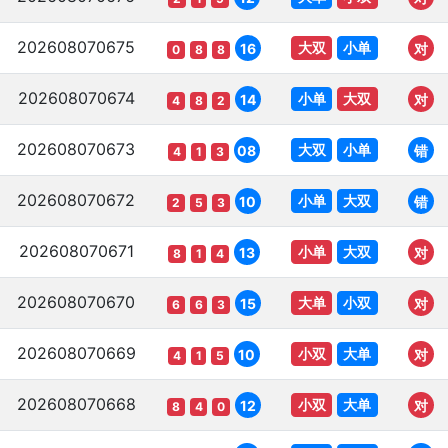
202608070675
大双
小单
16
对
0
8
8
202608070674
小单
大双
14
对
4
8
2
202608070673
大双
小单
08
错
4
1
3
202608070672
小单
大双
10
错
2
5
3
202608070671
小单
大双
13
对
8
1
4
202608070670
大单
小双
15
对
6
6
3
202608070669
小双
大单
10
对
4
1
5
202608070668
小双
大单
12
对
8
4
0