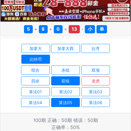
5
+
8
+
0
=
13
-
小
单
加拿大
加拿大西
台湾
比特币
组合
杀组
双项
四余
双组
龙虎
算法01
算法02
算法03
算法04
算法05
算法06
100
期 正确：
50
期 错误：
50
期
正确率：
50
%