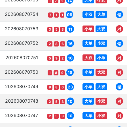
12
对
1
7
4
202608070754
小双
大单
09
错
7
1
1
202608070753
小单
大双
11
对
3
5
3
202608070752
大单
小双
16
错
2
8
6
202608070751
大双
小单
16
对
5
9
2
202608070750
小单
大双
18
对
1
8
9
202608070749
小单
大双
23
错
9
8
6
202608070748
大单
小双
10
对
2
5
3
202608070747
大单
小双
10
对
2
5
3