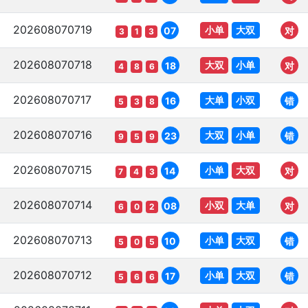
202608070719
小单
大双
07
对
3
1
3
202608070718
大双
小单
18
对
4
8
6
202608070717
大单
小双
16
错
5
3
8
202608070716
大双
小单
23
错
9
5
9
202608070715
小单
大双
14
对
7
4
3
202608070714
小双
大单
08
对
6
0
2
202608070713
小单
大双
10
错
5
0
5
202608070712
小单
大双
17
错
5
6
6