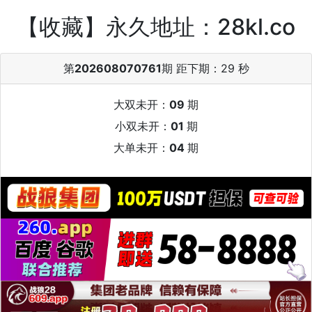
【收藏】永久地址：28kl.co
第
202608070761
期 距下期：
28 秒
大双未开：
09
期
小双未开：
01
期
大单未开：
04
期