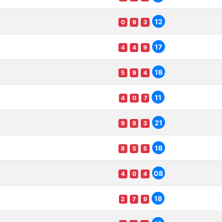
12
0
9
3
17
4
4
9
18
5
9
4
11
4
0
7
21
9
9
3
18
8
5
5
08
4
0
4
18
2
7
9