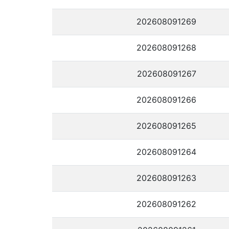
202608091269
202608091268
202608091267
202608091266
202608091265
202608091264
202608091263
202608091262