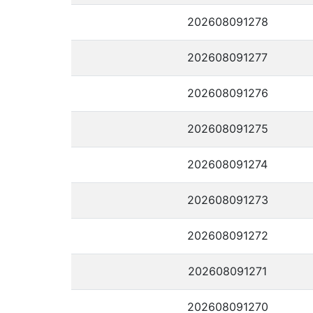
202608091278
202608091277
202608091276
202608091275
202608091274
202608091273
202608091272
202608091271
202608091270