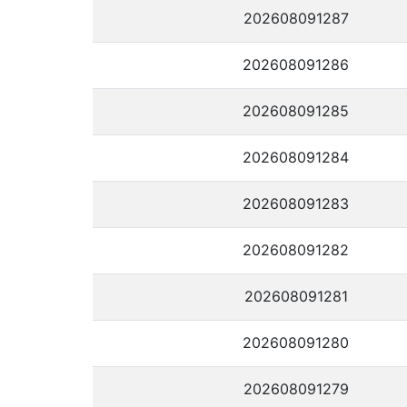
202608091287
202608091286
202608091285
202608091284
202608091283
202608091282
202608091281
202608091280
202608091279