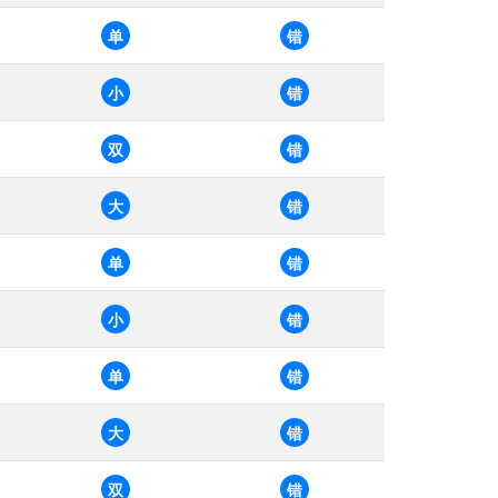
单
错
小
错
双
错
大
错
单
错
小
错
单
错
大
错
双
错