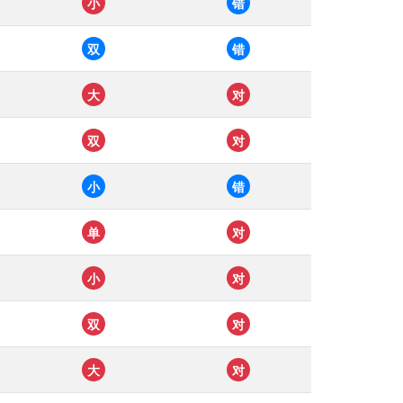
小
错
双
错
大
对
双
对
小
错
单
对
小
对
双
对
大
对