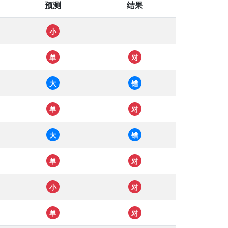
预测
结果
小
单
对
大
错
单
对
大
错
单
对
小
对
单
对