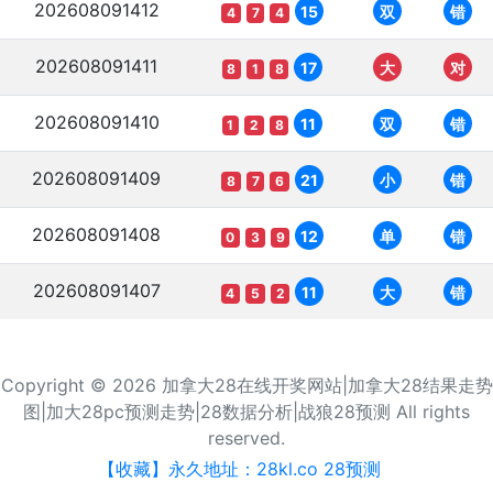
202608091412
15
双
错
4
7
4
202608091411
17
大
对
8
1
8
202608091410
11
双
错
1
2
8
202608091409
21
小
错
8
7
6
202608091408
12
单
错
0
3
9
202608091407
11
大
错
4
5
2
Copyright © 2026 加拿大28在线开奖网站|加拿大28结果走势
图|加大28pc预测走势|28数据分析|战狼28预测 All rights
reserved.
【收藏】永久地址：28kl.co 28预测