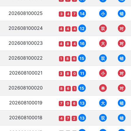
202608100025
14
小
错
3
4
7
202608100024
12
双
对
4
4
4
202608100023
16
大
对
4
8
4
202608100022
15
双
错
1
8
6
202608100021
11
小
对
3
8
0
202608100020
15
单
对
8
6
1
202608100019
13
大
错
7
0
6
202608100018
13
双
错
4
7
2