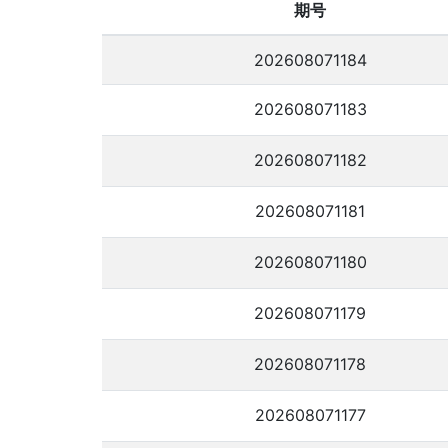
期号
202608071184
202608071183
202608071182
202608071181
202608071180
202608071179
202608071178
202608071177