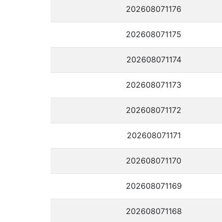
202608071176
202608071175
202608071174
202608071173
202608071172
202608071171
202608071170
202608071169
202608071168