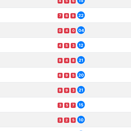
15
4
5
6
22
7
6
9
04
0
4
0
12
4
5
3
21
9
4
8
20
6
9
5
21
9
9
3
15
3
5
7
10
3
2
5