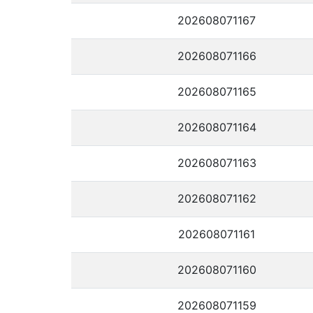
202608071167
202608071166
202608071165
202608071164
202608071163
202608071162
202608071161
202608071160
202608071159