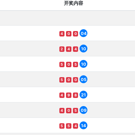
开奖内容
04
4
0
0
10
2
4
4
10
5
0
5
05
5
0
0
21
4
9
8
09
4
0
5
14
5
5
4