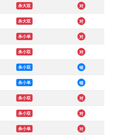
杀大双
对
杀大双
对
杀小单
对
杀小双
对
杀小双
错
杀小单
错
杀小双
对
杀小双
对
杀小单
对