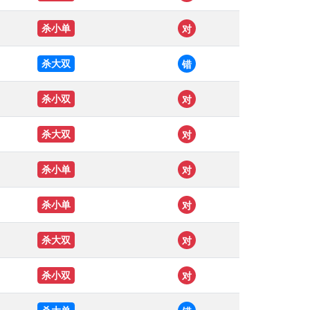
杀小单
对
杀大双
错
杀小双
对
杀大双
对
杀小单
对
杀小单
对
杀大双
对
杀小双
对