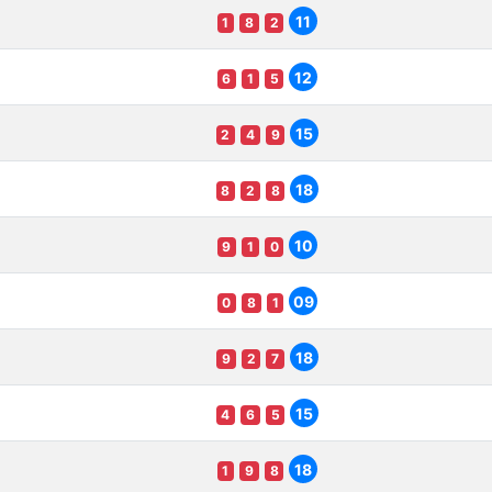
11
1
8
2
12
6
1
5
15
2
4
9
18
8
2
8
10
9
1
0
09
0
8
1
18
9
2
7
15
4
6
5
18
1
9
8