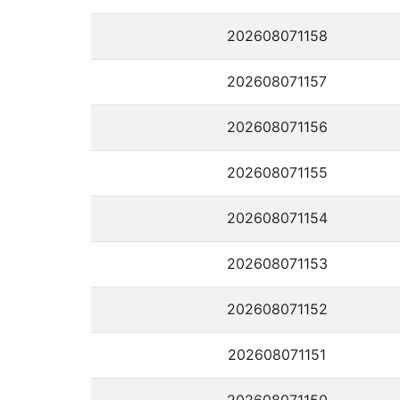
202608071158
202608071157
202608071156
202608071155
202608071154
202608071153
202608071152
202608071151